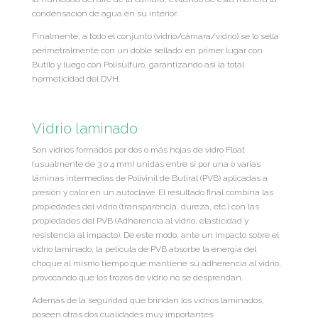
condensación de agua en su interior.
Finalmente, a todo el conjunto (vidrio/cámara/vidrio) se lo sella
perimetralmente con un doble sellado: en primer lugar con
Butilo y luego con Polisulfuro, garantizando así la total
hermeticidad del DVH.
Vidrio laminado
Son vidrios formados por dos o más hojas de vidro Float
(usualmente de 3 o 4 mm) unidas entre sí por una o varias
láminas intermedias de Polivinil de Butiral (PVB) aplicadas a
presión y calor en un autoclave. El resultado final combina las
propiedades del vidrio (transparencia, dureza, etc.) con las
propiedades del PVB (Adherencia al vidrio, elasticidad y
resistencia al impacto). De este modo, ante un impacto sobre el
vidrio laminado, la película de PVB absorbe la energía del
choque al mismo tiempo que mantiene su adherencia al vidrio,
provocando que los trozos de vidrio no se desprendan.
Además de la seguridad que brindan los vidrios laminados,
poseen otras dos cualidades muy importantes: